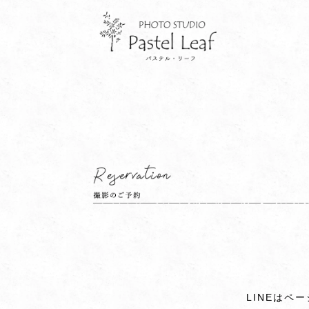
LINEは