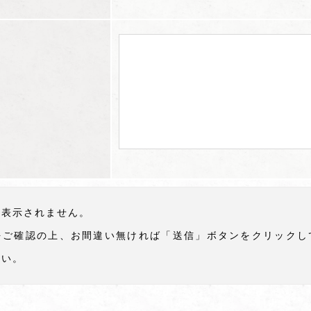
は表示されません。
をご確認の上、お間違い無ければ「送信」ボタンをクリックし
さい。