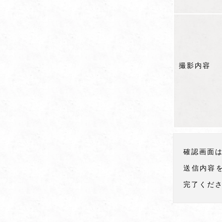
撮影内容
確認画面
送信内容
完了くだ