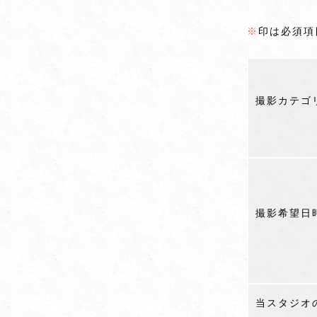
※
印は必須項
撮影カテゴ
撮影希望日
当スタジオ