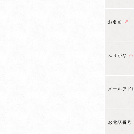
お名前
※
ふりがな
※
メールアド
お電話番号